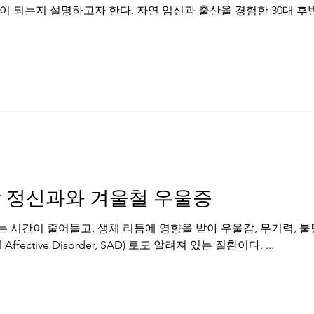
이 되는지 설명하고자 한다. 자연 임신과 출산을 경험한 30대 후반
umn|한의] 한방 정신과와 겨울철 우울증
 시간이 줄어들고, 생체 리듬에 영향을 받아 우울감, 무기력, 불면
Affective Disorder, SAD) 로도 알려져 있는 질환이다. ...