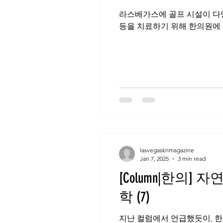
라스베가스에 골프 시설이 다
lasvegasknmagazine
Jan 7, 2025
3 min read
[Column|한의] 자연을 닮은 사람을 진단하고, 치료하는 자연의학 – 한의
학 (7)
지난 컬럼에서 언급했듯이, 한