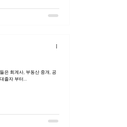
개, 공
대졸자 부터...