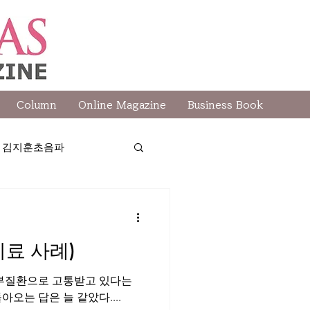
Column
Online Magazine
Business Book
 - 김지훈초음파
 - 타운뉴스
료 사례)
-제이박
 피부질환으로 고통받고 있다는
오는 답은 늘 같았다....