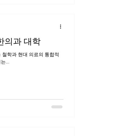
한의과 대학
의 깊은 철학과 현대 의료의 통합적
...