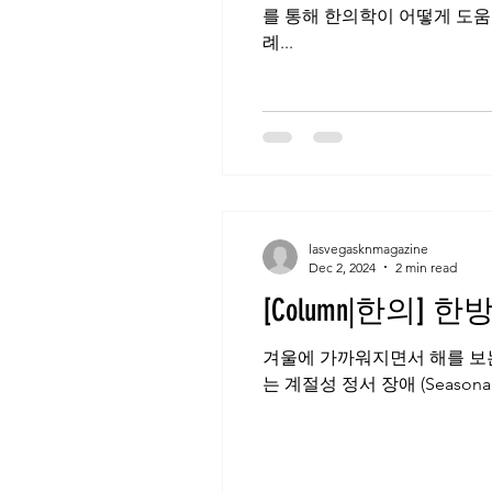
를 통해 한의학이 어떻게 도움
례...
lasvegasknmagazine
Dec 2, 2024
2 min read
[Col
겨울에 가까워지면서 해를 보는
는 계절성 정서 장애 (Seasonal 