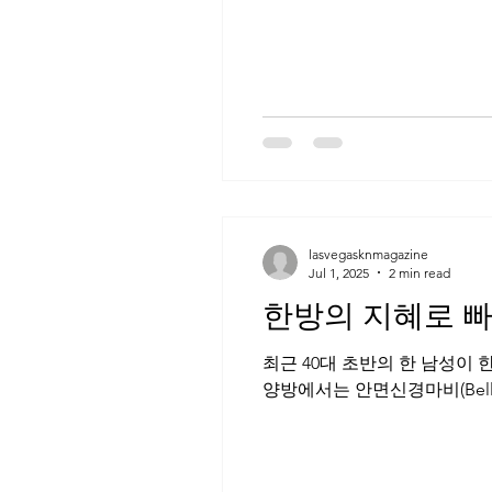
칼럼 - 재정관리 - 미셸 조
칼럼
lasvegasknmagazine
Jul 1, 2025
2 min read
한방의 지혜로 빠르고
최근 40대 초반의 한 남성이
양방에서는 안면신경마비(Bell’