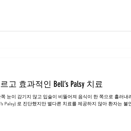
 - 부동산 - 심규숙
 효과적인 Bell’s Palsy 치료
 한쪽 눈이 감기지 않고 입술이 비뚤어져 음식이 한 쪽으로 흘러내
s Palsy) 로 진단했지만 별다른 치료를 제공하지 않아 환자는 불안