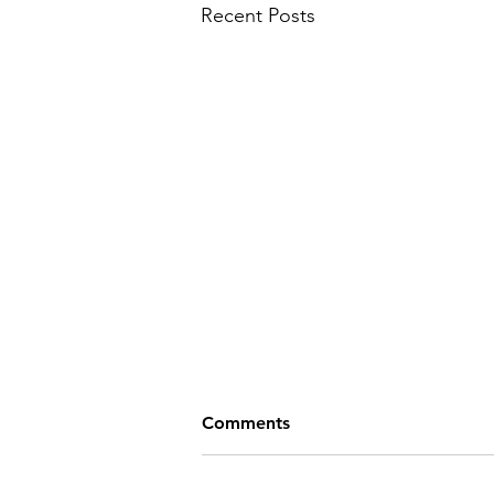
Recent Posts
자동차 사고 상해 청구를 위해
Comments
해야 할 15 가지
자동차 사고를 당한 적이 있다면