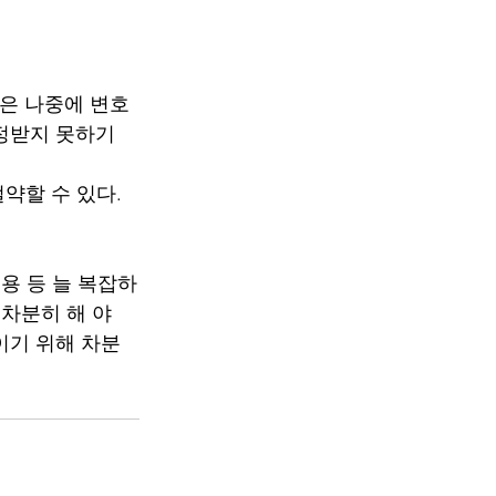
디샵은 나중에 변호
인정받지 못하기
약할 수 있다. 
비용 등 늘 복잡하
차분히 해 야 
이기 위해 차분