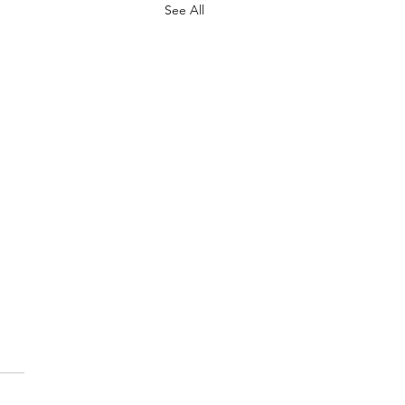
See All
 보험없이 교통사고가 났
?
 보험이 없는 상태에서 교통사