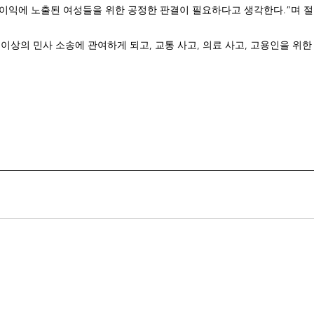
 불이익에 노출된 여성들을 위한 공정한 판결이 필요하다고 생각한다.”며 
러 이상의 민사 소송에 관여하게 되고, 교통 사고, 의료 사고, 고용인을 위한