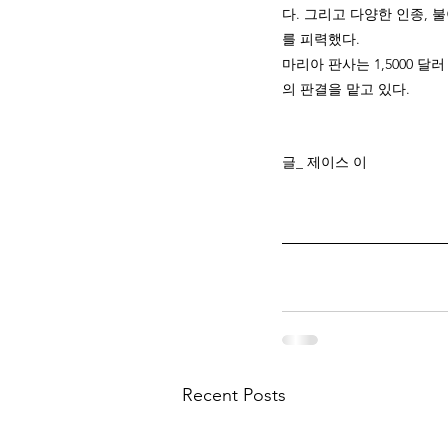
다. 그리고 다양한 인종,
를 피력했다. 
마리아 판사는 1,5000 달
의 판결을 맡고 있다.
글_ 제이스 이 
Recent Posts