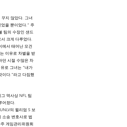
 꾸지 않았다. 그녀
었을 뿐이었다.” 주
볼 팀의 수장인 샌드
서 크게 다루었다. 
이에서 태어난 모건 
는 이유로 차별을 받
하던 시절 수많은 차
이유로 그녀는 “내가 
것이다.”라고 다짐했
그 역사상 NFL 팀
루어졌다.
NLV의 윌리엄 S 보
 소송 변호사로 법
바다주 게임관리위원회