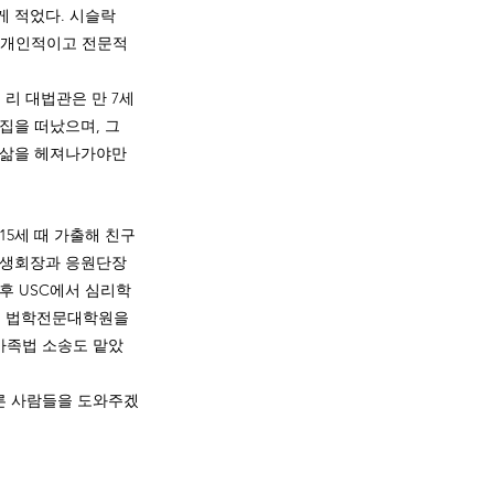
 적었다. 시슬락 
고 개인적이고 전문적
리 대법관은 만 7세 
집을 떠났으며, 그 
 삶을 헤져나가야만 
15세 때 가출해 친구
학생회장과 응원단장
후 USC에서 심리학
 법학전문대학원을 
가족법 소송도 맡았
다른 사람들을 도와주겠