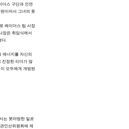
이더스 구단과 인연
남편이어서 그녀의 풋
로 레이더스 팀 사장
 사장은 취임식에서 
다. 
그 에너지를 자신의 
어 진정한 리더가 많
업이 모두에게 개방된 
서는 못마땅한 일로 
 법관인선위원회에 제