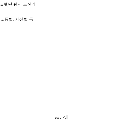
절실했던 판사 도전기
 노동법, 재산법 등
See All