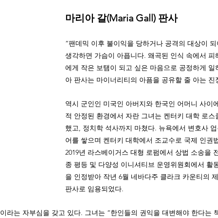
마리아 갈(Maria Gall) 판사
“팬데믹 이후 불이익을 당하거나 공격의 대상이 
생각하면 가슴이 아픕니다. 왜곡된 인식 속에서 피
에게 작은 보탬이 되고 싶은 마음으로 공정하게 일
아 판사는 마이너리티의 아픔을 공유할 줄 아는 진
역시 군인인 미국인 아버지와 한국인 어머니 사이에
적 안정된 환경에서 자란 그녀는 켄터키 대학 로스
했고, 정치학 석사까지 마쳤다. 뉴욕에서 변호사 
어를 쌓으며 켄터키 대학에서 조교수로 국제 인권법
2019년 라스베이거스 대형 로펌에서 상법 소송을 
종 평등 및 다양성 이니셔티브 운영위원회에서 활동
을 인정받아 작년 6월 네바다주 클라크 카운티의 제
판사로 임용되었다.    
이라는 자부심을 갖고 있다. 그녀는 “한인들의 권익을 대변해야 한다는 