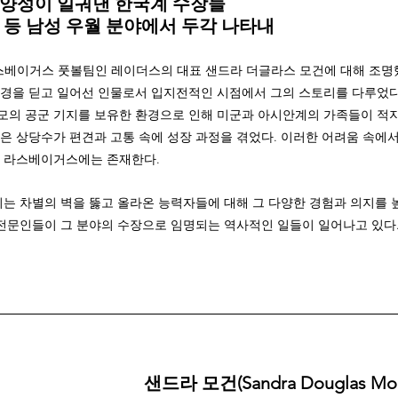
양성이 일궈낸 한국계 수장들
등 남성 우월 분야에서 두각 나타내 
라스베이거스 풋볼팀인 레이더스의 대표 샌드라 더글라스 모건에 대해 조명
경을 딛고 일어선 인물로서 입지전적인 시점에서 그의 스토리를 다루었다
의 공군 기지를 보유한 환경으로 인해 미군과 아시안계의 가족들이 적지 
은 상당수가 편견과 고통 속에 성장 과정을 겪었다. 이러한 어려움 속에
가 라스베이거스에는 존재한다.
시는 차별의 벽을 뚫고 올라온 능력자들에 대해 그 다양한 경험과 의지를 
 전문인들이 그 분야의 수장으로 임명되는 역사적인 일들이 일어나고 있다.
샌드라 모건(Sandra Douglas Mor