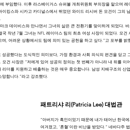
에 부임했다. 이후 라스베이거스 슈퍼볼 개최위원회 부의장을 맡으며 레
 바이킹스와 시카고 카디널스에서 뛰었던 와이드 리시버 돈 모건이 그의 
 
주 마크 데이비스와 만나면서 그녀의 삶은 큰 전환기를 맞이하게 되었다. 바
결국 작년 7월 그녀는 NFL 레이더스 팀의 최초 여성 사장이 되었다. 모건
며, 어려운 상황에서도 팀에 의미 있는 공헌을 하고 싶다.”고 포부를 밝혔
 성공했다는 도식적인 의미보다, 가정 환경과 사회 의식의 편견을 딛고 
 모건 사장은 “저에게 있어 성공의 정의는 첫 번째가 아니라 내 뒤를 이
대 리더를 지원하고 배출하는 것은 매우 중요합니다. 남성 지배구조의 산
소망합니다.”라고 강조했다.
패트리샤 리(Patricia Lee) 대법관
“아버지가 흑인이었기 때문에 내가 태어난 한국에
여겨졌고, ‘혼혈’이란 비난을 받았다.” 네바다주