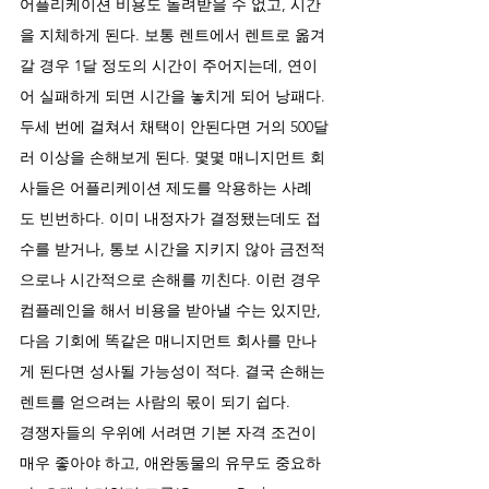
어플리케이션 비용도 돌려받을 수 없고, 시간
을 지체하게 된다. 보통 렌트에서 렌트로 옮겨
갈 경우 1달 정도의 시간이 주어지는데, 연이
어 실패하게 되면 시간을 놓치게 되어 낭패다. 
두세 번에 걸쳐서 채택이 안된다면 거의 500달
러 이상을 손해보게 된다. 몇몇 매니지먼트 회
사들은 어플리케이션 제도를 악용하는 사례
도 빈번하다. 이미 내정자가 결정됐는데도 접
수를 받거나, 통보 시간을 지키지 않아 금전적
으로나 시간적으로 손해를 끼친다. 이런 경우 
컴플레인을 해서 비용을 받아낼 수는 있지만, 
다음 기회에 똑같은 매니지먼트 회사를 만나
게 된다면 성사될 가능성이 적다. 결국 손해는 
렌트를 얻으려는 사람의 몫이 되기 쉽다.
경쟁자들의 우위에 서려면 기본 자격 조건이 
매우 좋아야 하고, 애완동물의 유무도 중요하