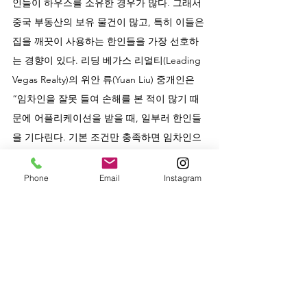
인들이 하우스를 소유한 경우가 많다. 그래서 
중국 부동산의 보유 물건이 많고, 특히 이들은 
집을 깨끗이 사용하는 한인들을 가장 선호하
는 경향이 있다. 리딩 베가스 리얼티(Leading 
Vegas Realty)의 위안 류(Yuan Liu) 중개인은 
“임차인을 잘못 들여 손해를 본 적이 많기 때
문에 어플리케이션을 받을 때, 일부러 한인들
을 기다린다. 기본 조건만 충족하면 임차인으
로 매우 선호한다.”고 설명한다. 하지만 규모
가 큰 중국 리얼티는 어플리케이션 장사를 하
Phone
Email
Instagram
는 상황은 마찬가지임을 주의해야 한다.  
마지막으로 어플리케이션 비용을 낭비하고 싶
지 않다면 같은 매니지먼트사의 하우스들을 
추천받아 선택하면 된다. 어플리케이션 비용
은 한 번 납입하면 그 회사와 거래할 경우 계
속 유효하기 때문이다.