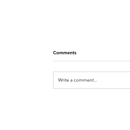
Comments
Write a comment...
라스베이거스의 가장 달콤한
신세계!
KOREAN LAS VEGA