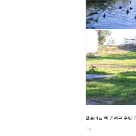
플로이드 램 공원은 주립 공
다. 