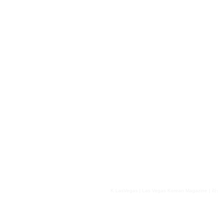
FOUNDATION
코리안 라스베가스 미디어 비
K-LasVegas
LAS VEGAS KOREAN
-A
M
COMMUNITY MAGAZINE
라스베가스 - 라스베가스 한인 커뮤니티
K LasVegas | Las Vegas Korean Magazi