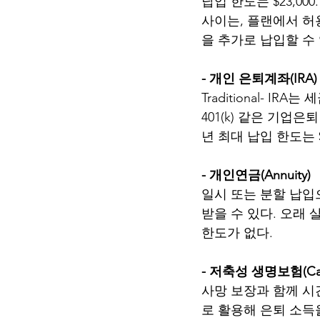
납입 한도는 $23,000
사이는, 플랜에서 허용하
을 추가로 납입할 수 있
- 개인 은퇴계좌(IRA)
Traditional- I
401(k) 같은 기업
년 최대 납입 한도는 $7
- 개인연금(Annuity)
일시 또는 분할 납입
받을 수 있다. 오래 
한도가 없다.
- 저축성 생명보험(Cash v
사망 보장과 함께 시
로 활용해 은퇴 소득