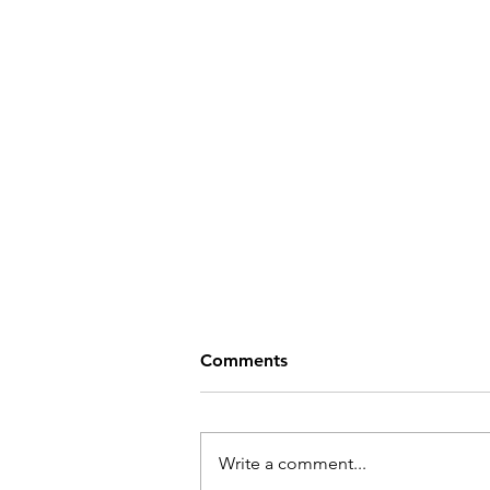
은퇴를 흔드는 4가지 위험, 해
Comments
답은 안정적인 소득이다
은퇴 설계의 핵심은 단순히 자산을
많이 모으는 것이 아니라, 어떤 상
Write a comment...
황에서도 오래 지속될 수 있는 안