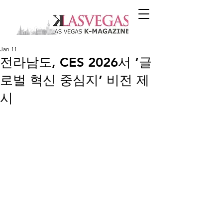
Jan 11
전라남도, CES 2026서 ‘글
로벌 혁신 중심지’ 비전 제
시