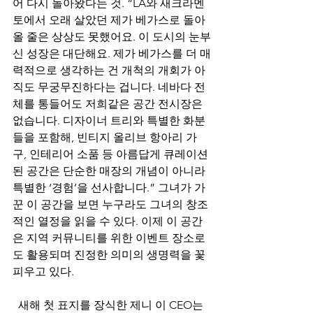
어 다시 돌아왔다는 것. “LA와 새크라멘
토에서 오래 살았던 제가 베가스로 돌아
올 줄은 상상도 못했어요. 이 도시의 눈부
신 성장은 대단해요. 제가 베가스를 더 매
력적으로 생각하는 건 개척의 개회가 아
직도 무궁무진하다는 겁니다. 네바다 전
체를 통들어도 저희같은 공간 전시장은 
없습니다. 디자이너 트리와 특별한 화분
들을 포함해, 빈티지 올리브 항아리 가
구, 인테리어 소품 등 아름답게 큐레이션
된 공간은 단순한 매장의 개념이 아니라 
특별한 ‘경험’을 선사합니다.” 그녀가 가
꾼 이 공간을 보면 누구라도 그녀의 창조
적인 열정을 읽을 수 있다. 이제 이 공간
은 지역 커뮤니티를 위한 이벤트 장소로
도 활용되며 진정한 의미의 생명력을 꽃
피우고 있다. 
  새해 첫 표지를 장식한 제니 이 CEO는 