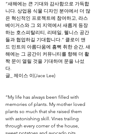
“새해에는 큰 기대와 감사함으로 가득합
니다. 상업용 식물 디자인 분야에서 더 많
은 혁신적인 프로젝트에 참여하고, 라스
베이거스와 그 외 지역에서 새롭게 등장
하는 호스피탈리티, 리테일, 웰니스 공간
들과 협업하길 기대합니다.” 클로이 앤
드 민트의 아름다움에 흠뻑 취한 순간, 새
해에는 그 공간이 커뮤니티를 향해 더 활
짝 문이 열릴 것을 기대하며 문을 나섰
다.      
글_ 제이스 이(Jace Lee)
“My life has always been filled with 
memories of plants. My mother loved 
plants so much that she raised them 
with astonishing skill. Vines trailing 
through every corner of the house, 
sweet potatoes and avocado pits 