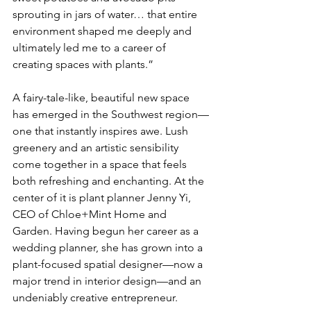
sprouting in jars of water… that entire 
environment shaped me deeply and 
ultimately led me to a career of 
creating spaces with plants.”
A fairy-tale-like, beautiful new space 
has emerged in the Southwest region—
one that instantly inspires awe. Lush 
greenery and an artistic sensibility 
come together in a space that feels 
both refreshing and enchanting. At the 
center of it is plant planner Jenny Yi, 
CEO of Chloe+Mint Home and 
Garden. Having begun her career as a 
wedding planner, she has grown into a 
plant-focused spatial designer—now a 
major trend in interior design—and an 
undeniably creative entrepreneur.