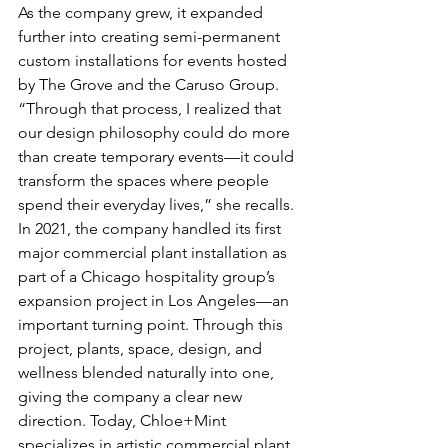
As the company grew, it expanded 
further into creating semi-permanent 
custom installations for events hosted 
by The Grove and the Caruso Group. 
“Through that process, I realized that 
our design philosophy could do more 
than create temporary events—it could 
transform the spaces where people 
spend their everyday lives,” she recalls. 
In 2021, the company handled its first 
major commercial plant installation as 
part of a Chicago hospitality group’s 
expansion project in Los Angeles—an 
important turning point. Through this 
project, plants, space, design, and 
wellness blended naturally into one, 
giving the company a clear new 
direction. Today, Chloe+Mint 
specializes in artistic commercial plant 