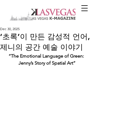
Dec 30, 2025
‘초록’이 만든 감성적 언어,
제니의 공간 예술 이야기
“The Emotional Language of Green: 
Jenny’s Story of Spatial Art”