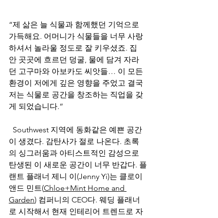
“제 삶은 늘 식물과 함께했던 기억으로 
가득해요. 어머니가 식물들을 너무 사랑
하셔서 놀라울 정도로 잘 키우셨죠. 집 
안 곳곳에 흐르던 덩굴, 물에 담겨 자라
던 고구마와 아보카도 씨앗들… 이 모든 
환경이 저에게 깊은 영향을 주었고 결국 
저는 식물로 공간을 창조하는 직업을 갖
게 되었습니다.”
  Southwest 지역에 동화같은 예쁜 공간
이 생겼다. 감탄사가 절로 나온다. 초록
의 싱그러움과 아티스트적인 감성으로 
탄생된 이 새로운 공간이 너무 반갑다. 플
랜트 플래너 제니 이(Jenny Yi)는 클로이 
앤드 민트(
Chloe+Mint Home and 
Garden
) 컴퍼니의 CEO다. 웨딩 플래너
로 시작해서 현재 인테리어 트렌드로 자