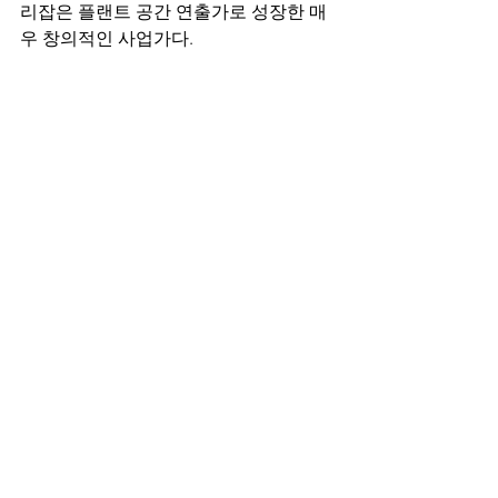
리잡은 플랜트 공간 연출가로 성장한 매
우 창의적인 사업가다. 