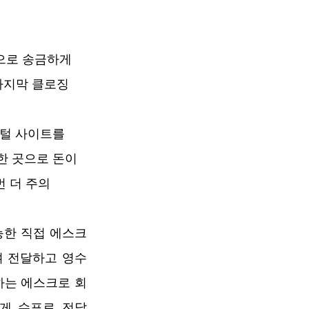
적으로 송금하게
 마지막 클로징
포털 사이트를
한 곳으로 돈이
번 더 주의
능한 직접 에스크
여 전달하고 영수
하는 에스크로 회
렇게 수표로 전달