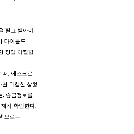
을 팔고 받아야
집이 타이틀도
면 정말 아찔할
 때, 에스크로
하면 위험한 상황
는, 송금정보를
 재차 확인한다.
잘 모르는