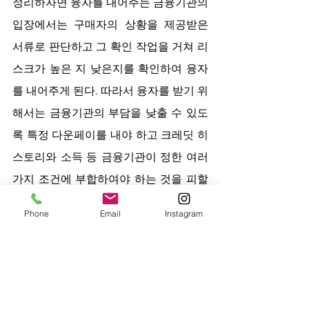
정리하자면 융자를 내어주는 금융기관의 
입장에서는 구매자의 상황을 제공받은 
서류로 판단하고 그 확인 작업을 거쳐 리
스크가 높은 지 낮은지를 확인하여 융자
를 내어주게 된다. 따라서 융자를 받기 위
해서는 금융기관의 부담을 낮출 수 있도
록 특정 다운페이를 내야 하고 크레딧 히
스토리와 소득 등 금융기관이 정한 여러
가지 조건에 부합하여야 하는 것을 피할 
수는 없다. 쉽지는 않지만 100% 융자로 
Phone
Email
Instagram
집을 구매할 수는 있다. 하지만 본인에게 
적합한지의 여부를 먼저 확인하는 과정
이 필요한데 이런 경우, 우선적으로 론 오
피서와 상담을 진행해 보시기를 추천한