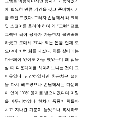
그램을 이용해야지만 융자가 가능하였기
에 필요한 만큼 기간을 갖고 준비하시기
를 추천 드렸다. 그러자 손님께서 왜 크레
딧 스코어를 올려야 하며 왜 “그런” 프로
그램만 써야 융자가 가능한지 불만족해
하셨고 도대체 3%나 되는 돈을 언제 모
으냐며 버럭 화를 내셨다. 차를 살때에는 
다운페이 없이도 가능 했었는데 왜 집을 
살 때 다운페이를 해야하느냐는 것이 그 
이유였다. 난감하였지만 차근차근 설명
을 다시 해드렸으나 손님께서는 다운페
이 없이 100% 융자를 받으시겠다며 미팅
을 마무리하였다. 한차례 폭풍이 휘몰아 
치고 지나간 기분이 들었으나 혹시라도 