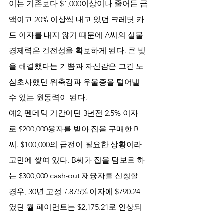
이는 기존보다 $1,000이상이나 줄어든 금
액이고 20% 이상씩 내고 있던 크레딧 카
드 이자를 내지 않기 때문에 A씨의 실물 
경제력은 건전성을 확보하게 된다. 큰 빚
을 해결했다는 기쁨과 자신감은 그간 노
심초사했던 위축감과 우울증을 털어낼 
수 있는 원동력이 된다.
예2, 펜데믹 기간이던 3년전 2.5% 이자
로 $200,000융자를 받아 집을 구매한 B
씨. $100,000의 급전이 필요한 상황이라 
고민에 쌓여 있다. B씨가 집을 담보로 하
는 $300,000 cash-out 재융자를 신청할 
경우, 30년 고정 7.875% 이자에 $790.24
였던 월 페이먼트는 $2,175.21로 인상되