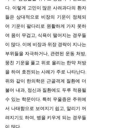
다. 이렇게 고민이 많은 사려과다의 환자
들은 상대적으로 비장의 기운이 정체되
어 기운이 팔다리로 원활하게 가지 못하
여 몸이 무겁고, 식욕이 떨어지는 경우들
이 많다. 이에 비장과 위장 경락이 지나는 
부위들을 자극하거나, 관련된 운동 처방, 
뭉친 기운을 풀고 위로 올리는 한약 처방
을 하여 호전되는 사례가 주로 나타난다. 
위와 같이 한의학은 근골격계 질환에 더
불어 내과, 정신과 질환에도 두루 적용될 
수 있는 학문이다. 특히 우울증은 주위에
서 나태함으로 보여지기 쉽고, 알리기 꺼
려지기도 하여, 병을 키우게 되는 경우들
이 많다. 