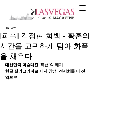
Jul 19, 2023
[피플] 김정현 화백 - 황혼의
시간을 고귀하게 담아 화폭
을 채우다
대한민국 미술대전 ‘특선’의 쾌거 
한글 캘리그라피로 제자 양성, 전시회를 미 전
역으로 