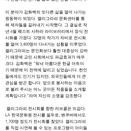
이 분야가 김화백의 또다른 삶을 열어 나가는 
원동력이 되었다. 캘리그라피 문화센터를 통
해 제자들을 길러내기 시작했다. 그 결실로 작
년 6월 웨스트 사하라 라이브러리에서 정식 전
시화를 가졌다. 32명의 작가가 자비로 전시회
를 열어 3,400명이 다녀가는 성황을 이루었다. 
캘리그라피는 문인화보다 훨씬 대중성이 강하
기 때문에 교민 사회에서도 파급효과가 매우 
크다. 김화백은 “워낙 아름다운 한글 아트이
기 때문에 미 전역에 알리고 싶었습니다. 한인
들에게도 인기가 있지만, 외국인들에게 더 큰 
관심을 받곤 합니다. 앞으로 봉사하는 마음으
로 불러 주시는 어느 곳이든 작품들을 소개할 
계획입니다.”라며 자신의 소명을 강조했다.
 캘리그라피 전시회를 향한 러브콜은 뜨겁다. 
LA 한국문화원 전시를 필두로, 밴쿠버에서도 
1,700명 정도가 전시회를 찾았다. 캘리그라피
를 직접 시연해 볼 수 있는 프로그램이 아이들