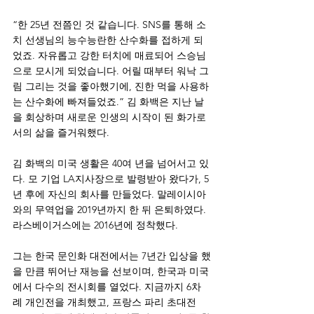
“한 25년 전쯤인 것 같습니다. SNS를 통해 소
치 선생님의 능수능란한 산수화를 접하게 되
었죠. 자유롭고 강한 터치에 매료되어 스승님
으로 모시게 되었습니다. 어릴 때부터 워낙 그
림 그리는 것을 좋아했기에, 진한 먹을 사용하
는 산수화에 빠져들었죠.” 김 화백은 지난 날
을 회상하며 새로운 인생의 시작이 된 화가로
서의 삶을 즐거워했다.
김 화백의 미국 생활은 40여 년을 넘어서고 있
다. 모 기업 LA지사장으로 발령받아 왔다가, 5
년 후에 자신의 회사를 만들었다. 말레이시아
와의 무역업을 2019년까지 한 뒤 은퇴하였다. 
라스베이거스에는 2016년에 정착했다. 
그는 한국 문인화 대전에서는 7년간 입상을 했
을 만큼 뛰어난 재능을 선보이며, 한국과 미국
에서 다수의 전시회를 열었다. 지금까지 6차
례 개인전을 개최했고, 프랑스 파리 초대전