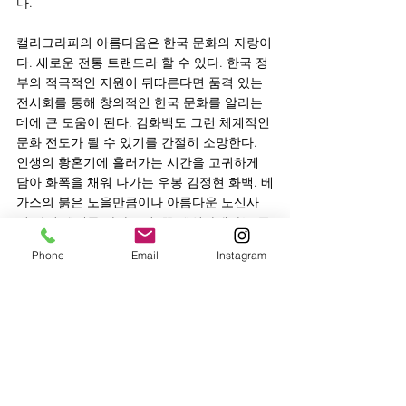
다. 
캘리그라피의 아름다움은 한국 문화의 자랑이
다. 새로운 전통 트랜드라 할 수 있다. 한국 정
부의 적극적인 지원이 뒤따른다면 품격 있는 
전시회를 통해 창의적인 한국 문화를 알리는 
데에 큰 도움이 된다. 김화백도 그런 체계적인 
문화 전도가 될 수 있기를 간절히 소망한다. 
인생의 황혼기에 흘러가는 시간을 고귀하게 
담아 화폭을 채워 나가는 우봉 김정현 화백. 베
가스의 붉은 노을만큼이나 아름다운 노신사
의 삶의 색채를 바라보며, 꼭 배워야겠다는 존
경심이 마음에 가득해졌다. 
Phone
Email
Instagram
글_ 제이스 이