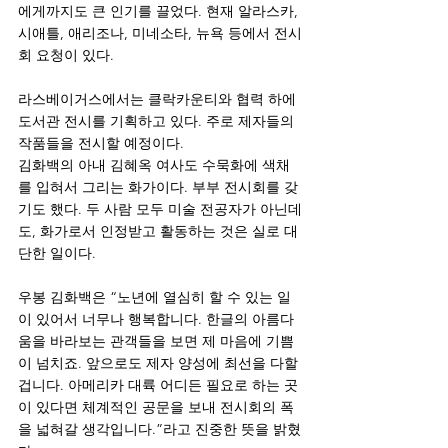
에게까지도 큰 인기를 끌었다. 현재 알라스카, 
시애틀, 애리조나, 미네소타, 뉴욕 등에서 전시
회 요청이 있다. 
라스베이거스에서는 클락카운티와 협력 하에 
도서관 전시를 기획하고 있다. 주로 제자들의 
작품들을 전시할 예정이다. 
김화백의 아내 김혜옥 여사도 수묵화에 색채
를 입혀서 그리는 화가이다. 부부 전시회를 갖
기도 했다. 두 사람 모두 미술 전공자가 아닌데
도, 화가로서 인정받고 활동하는 것은 실로 대
단한 일이다.
우봉 김화백은 “노년에 열심히 할 수 있는 일
이 있어서 너무나 행복합니다. 한글의 아름다
움을 바라보는 관객들을 보면 제 마음에 기쁨
이 넘치죠. 앞으로도 제자 양성에 최선을 다할 
겁니다. 아메리카 대륙 어디든 필요로 하는 곳
이 있다면 체계적인 공문을 보내 전시회의 폭
을 넓혀갈 생각입니다.”라고 진중한 뜻을 밝혔