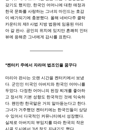
갖기도 했지만, 한국인 어머니에 대한 애정과 
한국 문화를 사랑하는 그녀의 마인드는 호감
이 배가되기에 충분했다. 올해 네바다주 클락 
카운티의 제8 사법 지방 법원에 임용된 마리
아 갈 판사. 공인의 위치에 있지만 흔쾌히 인터
뷰에 응해준 그녀에게 감사를 표한다.
*켄터키 주에서 자라며 법조인을 꿈꾸다
마리아 판사는 오랜 시간을 켄터키에서 보냈
다. 군인인 미국인 아버지와 한국인 어머니를 
두었다. 다정한 어머니의 된장 찌개를 좋아하
고 정서적 기본 성향도 한국적인 것에 익숙하
다. 왠만한 한국말은 거의 알아듣는다고 한다. 
그녀가 거주했던 켄터키에는 한국인들이 상당
수 있어서 다국적인 커뮤니티에서 성장했다. 
실제로 아버지의 부임지를 따라 한국의 작은 
시골 도시에서 3년 정도 지내기도 했다. 