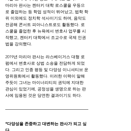
마리아 판사는 켄터키 대학 로스쿨을 우등으
로 졸업하는 등 학업 성적이 뛰어났고, 법학 학
위 이외에도 정치학 석사이기도 하며, 음악도 
전공해 콘서트 피아니스트로도 활동했다. 로
스쿨을 졸업한 후 뉴욕에서 변호사 업무를 시
작했고, 켄터키 대학에서 조교수로 국제 인권
법을 강의했다. 
2019년 마리아 판사는 라스베이거스 대형 로
펌에서 변호사로 상법 소송을 전담하게 되었
다. 그리고 인종 평등 및 다양성 이니셔티브 운
영위원회에서 활동했다. 이러한 이력이 말해
주듯이 그녀는 마이너리티의 권익에 지대한 
관심이 있었기에, 공정성을 생명으로 하는 판
사에 임용된 것은 당연한 결과이기도 하다. 
*다양성을 존중하고 대변하는 판사가 되고 싶
다