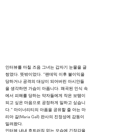
인터뷰를 마칠 즈음 그녀는 갑자기 눈물을 글
썽였다. 뜻밖이었다. “팬데믹 이후 불이익을 
당하거나 공격의 대상이 되어버린 아시안들
을 생각하면 가슴이 아픕니다. 왜곡된 인식 속
에서 피해를 당하는 약자들에게 작은 보탬이 
되고 싶은 마음으로 공정하게 일하고 싶습니
다.” 마이너리티의 아픔을 공유할 줄 아는 마
리아 갈(Maria Gall) 판사의 진정성에 감동이 
밀려왔다. 
인터뷰 내내 흐트러짐 없는 모습에 긴장감을 