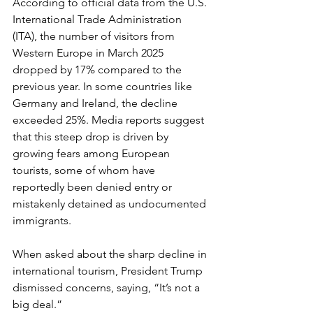
According to official data from the U.S. 
International Trade Administration 
(ITA), the number of visitors from 
Western Europe in March 2025 
dropped by 17% compared to the 
previous year. In some countries like 
Germany and Ireland, the decline 
exceeded 25%. Media reports suggest 
that this steep drop is driven by 
growing fears among European 
tourists, some of whom have 
reportedly been denied entry or 
mistakenly detained as undocumented 
immigrants.
When asked about the sharp decline in 
international tourism, President Trump 
dismissed concerns, saying, “It’s not a 
big deal.” 