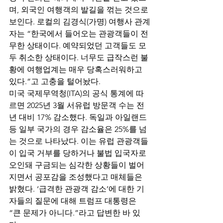
며, 외국인 여행객의 발길을 꺾는 것으로 
보인다. 로컬의 김경식(가명) 여행사 관계
자는 “한국에서 들어오는 관광객들이 전
무한 상태이다. 예약되었던 고객들도 모
두 취소한 상태이다. 너무도 급작스런 불
황에 여행업계는 매우 당혹스러워하고 
있다.”고 고충을 털어놨다. 
미국 국제무역청(ITA)의 공식 통계에 따
르면 2025년 3월 서유럽 방문객 수는 전
년 대비 17% 감소했다. 독일과 아일랜드 
등 일부 국가의 경우 감소율은 25%를 넘
는 것으로 나타났다. 이는 유럽 관광객들
이 입국 거부를 당하거나 불법 입국자로 
오인돼 구금되는 심각한 상황들이 벌어
지면서 공포감을 조성했다고 매체들은 
밝혔다. ‘급격한 관광객 감소’에 대한 기
자들의 질문에 대해 트럼프 대통령은 
“큰 문제가 아니다.”라고 답변한 바 있