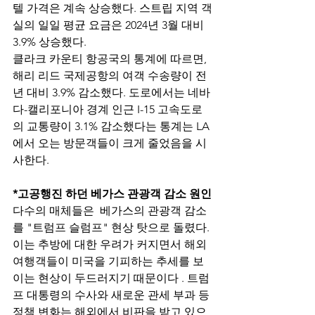
텔 가격은 계속 상승했다. 스트립 지역 객
실의 일일 평균 요금은 2024년 3월 대비 
3.9% 상승했다. 
클라크 카운티 항공국의 통계에 따르면, 
해리 리드 국제공항의 여객 수송량이 전
년 대비 3.9% 감소했다. 도로에서는 네바
다-캘리포니아 경계 인근 I-15 고속도로
의 교통량이 3.1% 감소했다는 통계는 LA
에서 오는 방문객들이 크게 줄었음을 시
사한다. 
*고공행진 하던 베가스 관광객 감소 원인
다수의 매체들은  베가스의 관광객 감소
를 "트럼프 슬럼프" 현상 탓으로 돌렸다. 
이는 추방에 대한 우려가 커지면서 해외 
여행객들이 미국을 기피하는 추세를 보
이는 현상이 두드러지기 때문이다 . 트럼
프 대통령의 수사와 새로운 관세 부과 등 
정책 변화는 해외에서 비판을 받고 있으