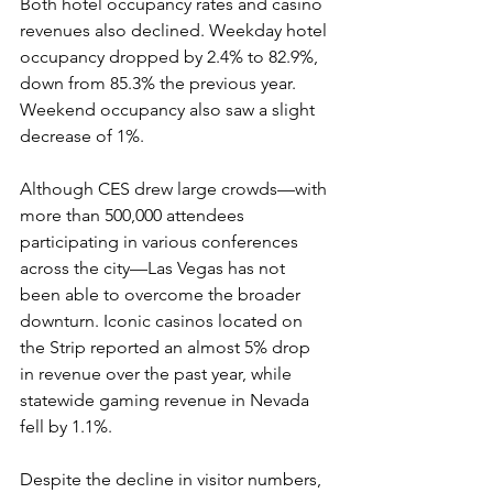
Both hotel occupancy rates and casino 
revenues also declined. Weekday hotel 
occupancy dropped by 2.4% to 82.9%, 
down from 85.3% the previous year. 
Weekend occupancy also saw a slight 
decrease of 1%.
Although CES drew large crowds—with 
more than 500,000 attendees 
participating in various conferences 
across the city—Las Vegas has not 
been able to overcome the broader 
downturn. Iconic casinos located on 
the Strip reported an almost 5% drop 
in revenue over the past year, while 
statewide gaming revenue in Nevada 
fell by 1.1%.
Despite the decline in visitor numbers, 