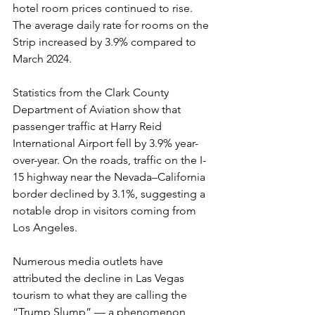
hotel room prices continued to rise. 
The average daily rate for rooms on the 
Strip increased by 3.9% compared to 
March 2024.
Statistics from the Clark County 
Department of Aviation show that 
passenger traffic at Harry Reid 
International Airport fell by 3.9% year-
over-year. On the roads, traffic on the I-
15 highway near the Nevada–California 
border declined by 3.1%, suggesting a 
notable drop in visitors coming from 
Los Angeles.
Numerous media outlets have 
attributed the decline in Las Vegas 
tourism to what they are calling the 
“Trump Slump” — a phenomenon 