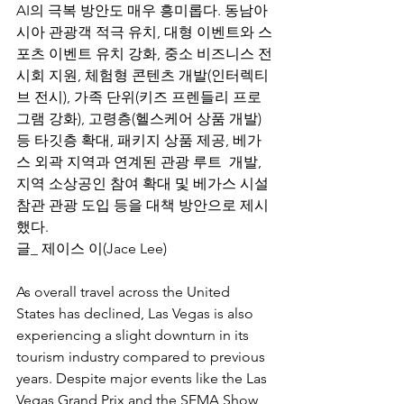
AI의 극복 방안도 매우 흥미롭다. 동남아
시아 관광객 적극 유치, 대형 이벤트와 스
포츠 이벤트 유치 강화, 중소 비즈니스 전
시회 지원, 체험형 콘텐츠 개발(인터렉티
브 전시), 가족 단위(키즈 프렌들리 프로
그램 강화), 고령층(헬스케어 상품 개발) 
등 타깃층 확대, 패키지 상품 제공, 베가
스 외곽 지역과 연계된 관광 루트  개발, 
지역 소상공인 참여 확대 및 베가스 시설 
참관 관광 도입 등을 대책 방안으로 제시
했다.   
글_ 제이스 이(Jace Lee)
As overall travel across the United 
States has declined, Las Vegas is also 
experiencing a slight downturn in its 
tourism industry compared to previous 
years. Despite major events like the Las 
Vegas Grand Prix and the SEMA Show 