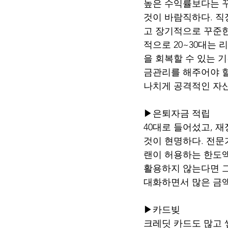
높은 수익률보다는 꾸
것이 바람직하다. 직
고 장기적으로 꾸준한
적으로 20~30대는
을 회복할 수 있는 
금관리를 해주어야 할
나치게 공격적인 자
▶은퇴자금 적립
40대로 들어섰고, 
것이 현명하다. 전문
랜이 허용하는 한도액
활용하지 않는다면 그
대화하면서 많은 금액
▶카드빚
크레딧 카드도 많고 쌓