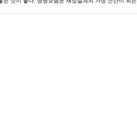
놓는 것이 좋다. 생명보험은 재정설계의 가장 근간이 되