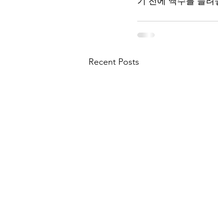
기 전에 액수를 늘려
Recent Posts