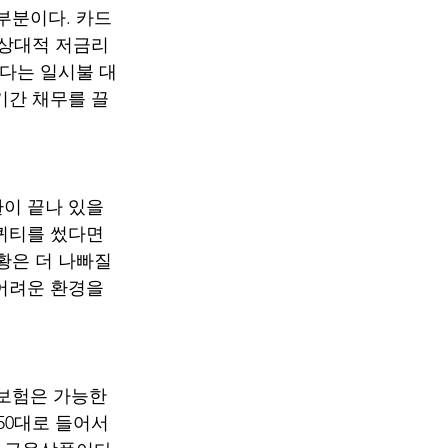
부분이다. 카드
 상대적 저금리 
보다는 일시불 대
기간 채무를 끌
이 끝나 있을 
퀴티를 썼다면 
황은 더 나빠질 
어려운 환경을 
보험은 가능한 
50대로 들어서