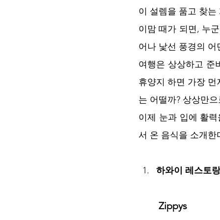
이 설렘을 품고 찾는 
이맘 때가 되면, 누
어나 낯선 풍경의 어
여행은 상상하고 준비
휴양지 하면 가장 먼
는 어떨까? 상상만으
이제 눈과 입에 활력
서 온 음식을 소개한다
하와이 레스토랑
Zippys