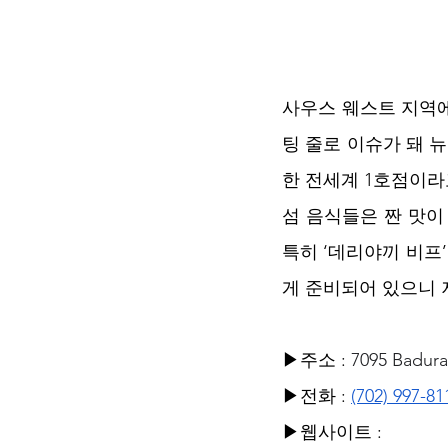
사우스 웨스트 지역에
팅 줄로 이슈가 돼 
한 전세계 1호점이라고
섬 음식들은 짠 맛이
특히 ‘데리야끼 비프
게 준비되어 있으니 
▶주소 : 
7095 Badura
▶전화 : 
(702) 997-81
▶웹사이트 : 