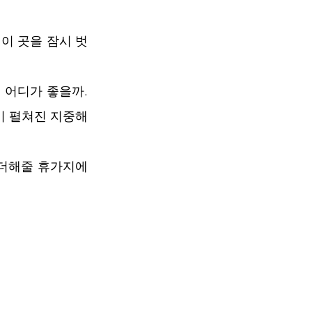
이 곳을 잠시 벗
어디가 좋을까. 
이 펼쳐진 지중해
 더해줄 휴가지에