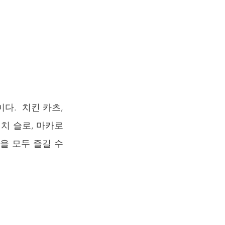
.  치킨 카츠, 
치 슬로, 마카로
을 모두 즐길 수 