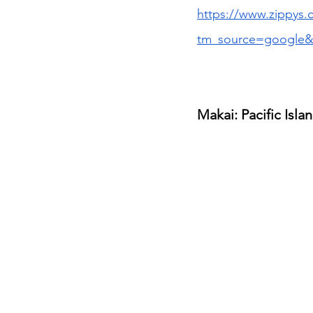
https://www.zippys.
tm_source=google&
Makai: Pacific Islan