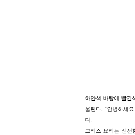
하얀색 바탕에 빨간
울린다. “안녕하세요
다. 
그리스 요리는 신선