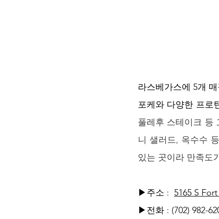
라스베가스에 5개 매
포케와 다양한 프로틴
풀레후 스테이크 등 
니 샐러드, 옥수수 
있는 곳이라 만족도가
▶주소 :  
5165 S For
▶전화 : 
(702) 982-62