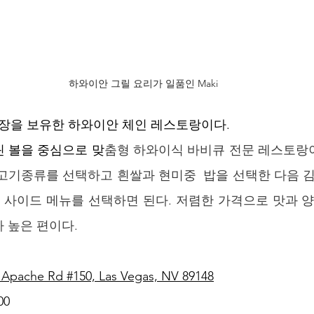
하와이안 그릴 요리가 일품인 Maki
장을 보유한 하와이안 체인 레스토랑이다. 
 볼을 중심으로 
맞
춤형 하와이식 바비큐 전문 레스토랑이다
고기종류를 선택하고 흰쌀과 현미중  밥을 선택한 다음 김
등 사이드 메뉴를 선택하면 된다. 저렴한 가격으로 맛과 양
 높은 편이다. 
t Apache Rd #150, Las Vegas, NV 89148
00