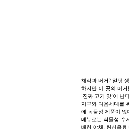
채식과 버거? 얼핏 
하지만 이 곳의 버거
‘진짜 고기 맛’이 난다
지구와 다음세대를 위
에 동물성 제품이 없다
메뉴로는 식물성 수제
배한 야채, 탄산음료