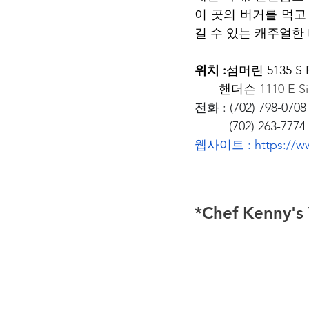
이 곳의 버거를 먹고
길 수 있는 캐주얼한
위치 :
섬머린
5135 S 
핸더슨
 1110 E S
전화 : (702) 798-0708
          (702) 263-7774
웹사이트 : 
https://w
*Chef Kenny's