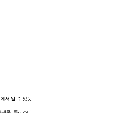
서 알 수 있듯 
유제품, 콜레스테