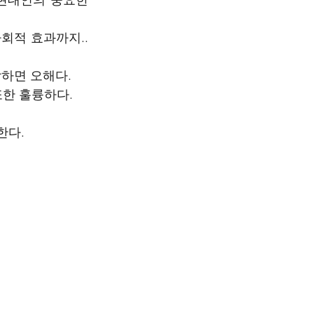
적 효과까지.. 
하면 오해다. 
또한 훌륭하다.
 
다. 