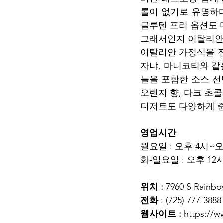
롤이 없기로 유명하다
글루텐 프리 옵션도 
그래서인지 이탈리안 
이탈리안 가정식을 
자냐, 마니코티와 같
늘을 포함한 소스 선
오렌지 향, 다크 초콜
디저트도 다양하게 준
영업시간 
월요일 : 오후 4시~오
화-일요일 : 오후 12
위치 : 
7960 S Rainbo
전화 
: (725) 777-3888
웹사이트 :
https://w