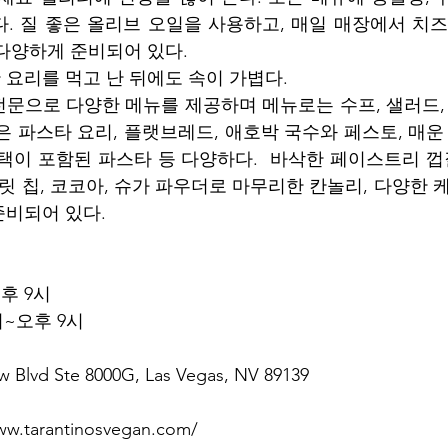
. 질 좋은 올리브 오일을 사용하고, 매일 매장에서 치즈를
다양하게 준비되어 있다. 
요리를 먹고 난 뒤에도 속이 가볍다.  
전문으로 다양한 메뉴를 제공하며 
메뉴로는 
수프, 샐러드,
은 파스타 요리, 플랫브레드, 애호박 국수와 페스토, 매운
택이 포함된 파스타 등 다양하다.  바삭한 페이스트리 껍질
릿 칩, 코코아, 슈가 파우더로 마무리한 칸놀리, 다양한 케
비되어 있다. 
후 9시
시~오후 9시
w Blvd Ste 8000G, Las Vegas, NV 89139
ww.tarantinosvegan.com/