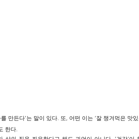
나를 만든다’는 말이 있다. 또, 어떤 이는 ‘잘 챙겨먹은 맛
 한다. 
 삶의 질을 좌우한다고 해도 과언이 아니다. ‘건강’이 