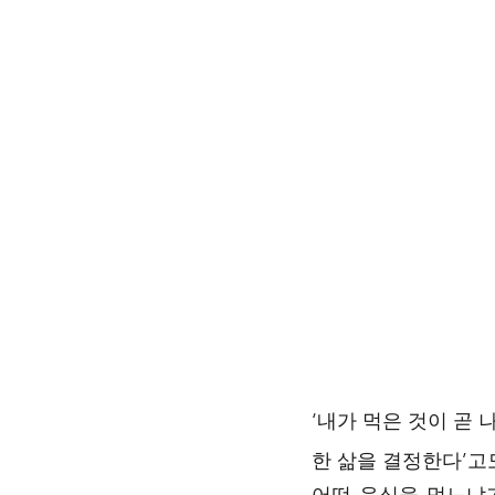
‘내가 먹은 것이 곧 
한 삶을 결정한다’고도
어떤 음식을 먹느냐가