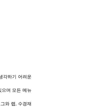
생각하기 어려운 
있으며 모든 메뉴
그와 랩, 수경재