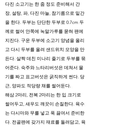
다진 소고기는 한 줌 정도 준비해서 간
장, 설탕, 파, 다진 마늘, 참기름으로 밑간
을 한다. 두부는 단단한 두부로 0.7cm 두
께로 썰어 안쪽에 녹말가루를 묻혀 팬에 
지진다. 구운 두부에 소고기 양념을 올리
고 다시 두부를 올려 샌드위치 모양을 만
든다. 살짝 데친 미나리 줄기로 두부를 묶
어준다. 숙주와 느타리버섯은 데쳐서 물
기를 짜고 표고버섯은 굵직하게 썬다. 당
근, 양파도 적당량 채를 썰어둔다. 
해삼 2마리, 전복 2마리는 한 입 크기로 
썰어두고, 새우도 깨끗이 손질한다. 육수
는 다시마와 무를 넣고 푹 끓여서 준비한
다. 전골팬에 갖가지 재료를 돌려담고, 육