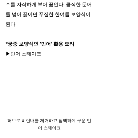
수를 자작하게 부어 끓인다. 큼직한 문어
를 넣어 끓이면 푸짐한 한여름 보양식이 
된다. 
*궁중 보양식인 ‘민어’ 활용 요리
▶민어 스테이크 
허브로 비린내를 제거하고 담백하게 구운 민
어 스테이크