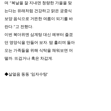
며 “복날을 잘 지내면 청량한 가을을 맞
는다는 유래처럼 건강하고 맑은 궁중식 
보양 음식으로 거뜬한 여름이 되기를 바
란다.”고 전했다.  
이번 복더위엔 삼계탕 대신 예부터 즐겼
던 영양식을 만들어 보자. 땀 흘리며 돌아
오는 가족들을 위해 식탁을 채워보면 어
떨까. 뜨겁거나 혹은 차갑게.
◆살얼음 동동 ‘임자수탕’