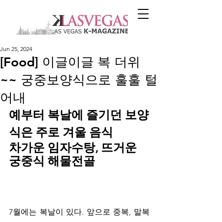
Jun 25, 2024
[Food] 이글이글 복 더위
~~ 궁중보양식으로 훌훌 털
어내
예부터 복날에 즐기던 보양
식은 주로 겨울 음식 
차가운 임자수탕, 뜨거운 
궁중식 해물전골
7월에는 복날이 있다. 앞으로 중복, 말복