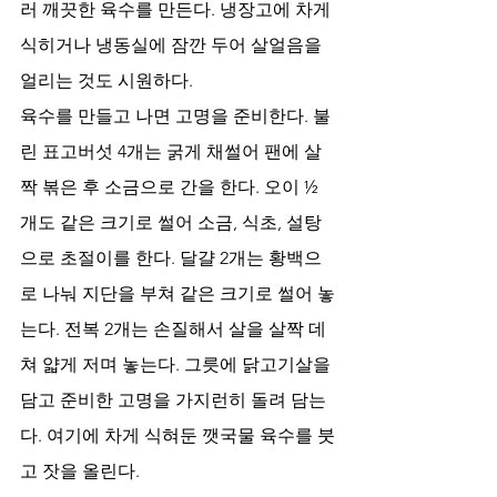
러 깨끗한 육수를 만든다. 냉장고에 차게 
식히거나 냉동실에 잠깐 두어 살얼음을 
얼리는 것도 시원하다. 
육수를 만들고 나면 고명을 준비한다. 불
린 표고버섯 4개는 굵게 채썰어 팬에 살
짝 볶은 후 소금으로 간을 한다. 오이 ½ 
개도 같은 크기로 썰어 소금, 식초, 설탕
으로 초절이를 한다. 달걀 2개는 황백으
로 나눠 지단을 부쳐 같은 크기로 썰어 놓
는다. 전복 2개는 손질해서 살을 살짝 데
쳐 얇게 저며 놓는다. 그릇에 닭고기살을 
담고 준비한 고명을 가지런히 돌려 담는
다. 여기에 차게 식혀둔 깻국물 육수를 붓
고 잣을 올린다. 