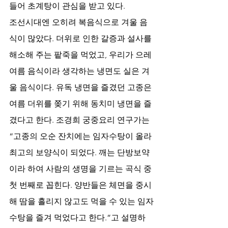
들어 초계탕이 관심을 받고 있다. 
조선시대엔 오히려 복음식으로 겨울 음
식이 많았다. 더위로 인한 갈증과 설사를 
해소해 주는 팥죽을 먹었고, 우리가 으레 
여름 음식이라 생각하는 냉면도 실은 겨
울 음식이다. 유독 냉면을 즐겼던 고종은 
여름 더위를 쫒기 위해 동치미 냉면을 즐
겼다고 한다. 조경희 궁중요리 연구가는 
“고종의 오순 잔치에는 임자수탕이 올라 
최고의 보양식이 되었다. 깨는 단방보약
이라 하여 사람의 생명을 기르는 곡식 중 
첫 번째로 꼽힌다. 양반들은 체면을 중시
해 땀을 흘리지 않고도 먹을 수 있는 임자
수탕을 즐겨 먹었다고 한다.”고 설명하