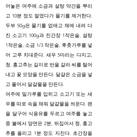
어놓은 여주에 소금과 설탕 약간을 뿌리
고 10분 정도 절였다가 물기를 제거한다. 
두부 50g은 물기를 없애고 체에 내려 다
진 소고기 100g과 진간장 1작은술, 설탕 
1작은술, 소금 1/3 작은술, 후춧가루를 넣
어 고루 치대준다. 새우 5마리는 다지고, 
청, 홍고추는 길이로 반을 갈라 씨를 털어
내고 꽃 모양을 만든다. 달걀은 소금을 넣
고 풀어서 달걀물을 만든다. 
여주에 밀가루를 입히고 소고기 또는 새
우를 따로 속을 채워 달걀물을 씌운다. 팬
을 달구어 식용유를 두르고 여주를 놓고 
중 불에서 얖면은 2분, 뒤집어서 청, 홍고
추를 올리고 1분 정도 지진다. 초간장을 