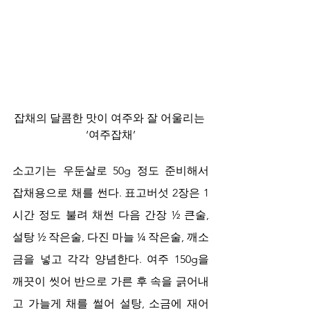
잡채의 달콤한 맛이 여주와 잘 어울리는 
‘여주잡채’
소고기는 우둔살로 50g 정도 준비해서 
잡채용으로 채를 썬다. 표고버섯 2장은 1
시간 정도 불려 채썬 다음 간장 ½ 큰술, 
설탕 ½ 작은술, 다진 마늘 ¼ 작은술, 깨소
금을 넣고 각각 양념한다. 여주 150g을 
깨끗이 씻어 반으로 가른 후 속을 긁어내
고 가늘게 채를 썰어 설탕, 소금에 재어 