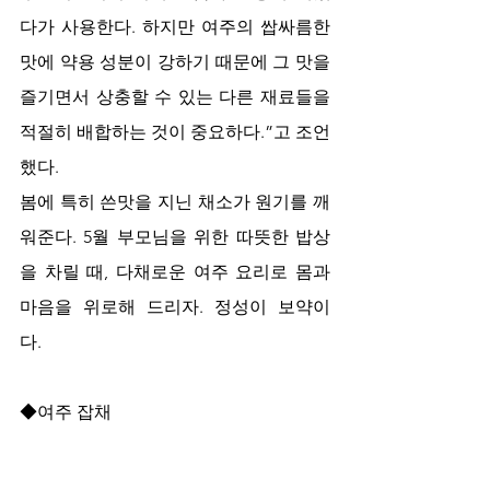
다가 사용한다. 하지만 여주의 쌉싸름한 
맛에 약용 성분이 강하기 때문에 그 맛을 
즐기면서 상충할 수 있는 다른 재료들을 
적절히 배합하는 것이 중요하다.”고 조언
했다. 
봄에 특히 쓴맛을 지닌 채소가 원기를 깨
워준다. 5월 부모님을 위한 따뜻한 밥상
을 차릴 때, 다채로운 여주 요리로 몸과 
마음을 위로해 드리자. 정성이 보약이
다.  
◆여주 잡채