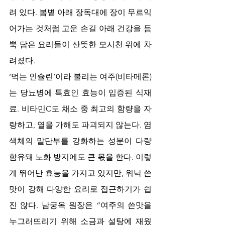
려 있다. 봄볕 아래 장독대에 장이 무르익
어가는 것처럼 고운 손길 아래 건강을 듬
뿍 담은 요리들이 산뜻한 모시천 위에 차
려졌다.
‘먹는 인슐린’이라 불리는 여주(비타메론)
는 당뇨병에 특효인 효능이 입증된 식재
료. 비타민C도 채소 중 최고의 함량을 자
랑하고, 열을 가해도 파괴되지 않는다. 염
색체의 말단부를 강화하는 성분이 다량 
함유돼 노화 방지에도 큰 몫을 한다. 이렇
게 뛰어난 효능을 가지고 있지만, 워낙 쓴
맛이 강해 다양한 요리로 접근하기가 쉽
진 않다. 남궁옥 원장은 “여주의 쓴맛을 
누그러뜨리기 위해 소금과 설탕에 재웠