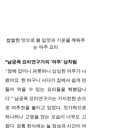
쌉쌀한 맛으로 봄 입맛과 기운을 깨워주
는 여주 요리
*남궁옥 요리연구가의 ‘여주’ 상차림
“장에 갔더니 파릇하니 싱싱한 여주가 나
왔어요. 한 바구니 사다가 집에서 쉽게 만
들어 먹을 수 있는 요리들을 해봤답니
다.” 남궁옥 요리연구가는 가지런한 손으
로 여주전을 붙이고 있었다. 젓가락으로 
하나하나 고명을 얹는 모습이 너무도 고
왔다. 정통 한식에는 늘 정성과 시간이 어