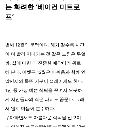
는 화려한 ‘베이컨 미트로
프’
벌써 12월의 문턱이다. 해가 갈수록 시간
이 더 빨리 지나가는 것 같은 느낌은 무얼
까. 삶에 대한 더 진중한 애착이라 위로
해 본다. 어쨌든 12월은 아쉬움과 함께 연
말연시의 들뜬 기분이 설레이게도 한다. 
1년 중 가장 예쁜 식탁을 꾸며서 오붓하
게 지인들과의 작은 파티도 꿈꾼다. 그래
서 왠지 마음이 분주하다.
우아하면서도 아름다운 식탁을 선보이
는 심은지 푸드스타일리스트에게도 12월