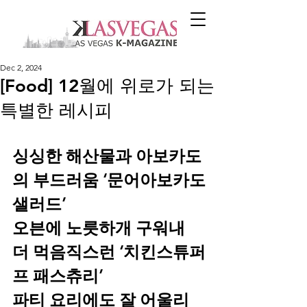
Dec 2, 2024
[Food] 12월에 위로가 되는
특별한 레시피
싱싱한 해산물과 아보카도
의 부드러움 ‘문어아보카도
샐러드’
오븐에 노릇하개 구워내 
더 먹음직스런 ‘치킨스튜퍼
프 패스츄리’
파티 요리에도 잘 어울리