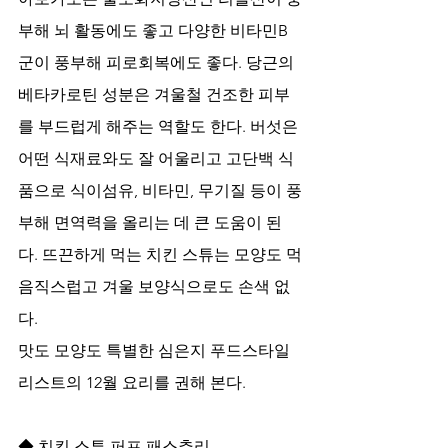
부해 뇌 활동에도 좋고 다양한 비타민B
군이 풍부해 피로회복에도 좋다. 당근의 
베타카로틴 성분은 겨울철 건조한 피부
를 부드럽게 해주는 역할도 한다. 버섯은 
어떤 식재료와도 잘 어울리고 고단백 식
품으로 식이섬유, 비타민, 무기질 등이 풍
부해 면역력을 올리는 데 큰 도움이 된
다. 뜨끈하게 먹는 치킨 스튜는 모양도 먹
음직스럽고 겨울 보양식으로도 손색 없
다.
맛도 모양도 특별한 심은지 푸드스타일
리스트의 12월 요리를 권해 본다.      
◆ 치킨 스튜 퍼프 패스츄리