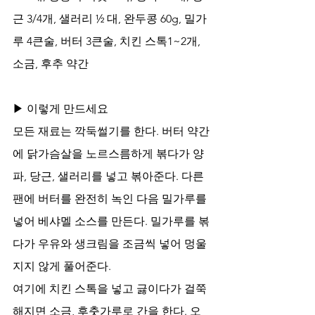
근 3/4개, 샐러리 ½ 대, 완두콩 60g, 밀가
루 4큰술, 버터 3큰술, 치킨 스톡1~2개, 
소금, 후추 약간 
▶ 이렇게 만드세요
모든 재료는 깍둑썰기를 한다. 버터 약간
에 닭가슴살을 노르스름하게 볶다가 양
파, 당근, 샐러리를 넣고 볶아준다. 다른 
팬에 버터를 완전히 녹인 다음 밀가루를 
넣어 베샤멜 소스를 만든다. 밀가루를 볶
다가 우유와 생크림을 조금씩 넣어 멍울
지지 않게 풀어준다. 
여기에 치킨 스톡을 넣고 긇이다가 걸쭉
해지면 소금, 후춧가루로 간을 한다. 오