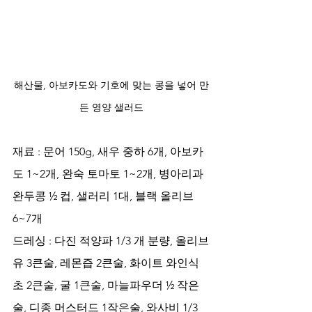
해산물, 아보카도와 기호에 맞는 콩을 넣어 만
든 영양 샐러드
재료 : 문어 150g, 새우 중하 6개, 아보카
도 1~2개, 완숙 토마토 1~2개, 병아리과 
완두콩 ½ 컵, 샐러리 1대, 블랙 올리브 
6~7개 
드레싱 : 다진 적양파 1/3 개 분량, 올리브
유 3큰술, 레몬즙 2큰술, 화이트 와인식
초 2큰술, 굴 1큰술, 마늘파우더 ½ 작은
술, 디종 머스터드 1작은술, 와사비 1/3 