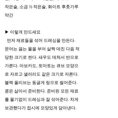
작은술, 소금 ½ 작은술, 화이트 후춧가루 
약간 
▶ 이렇게 만드세요
  먼저 재료들을 섞어 드레싱을 만든다. 
문어는 끓는 물을 부어 살짝 데친 다음 적
당한 크기로 썬다. 새우도 데쳐서 반으로 
가른다. 아보카도, 토마토는 큐브 모양으
로 자르고 샐러리도 같은 크기로 자른다. 
블랙 올리브는 동글게 링으로 썰어준다. 
콩은 삶아서 준비한다. 준비된 모든 재료
를 물기없이 드레싱과 잘 섞어준다. 차게 
보관했다가 접시에 모양있게 담아낸다.