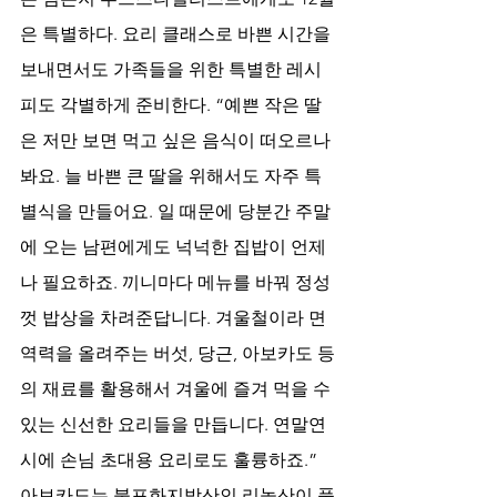
은 특별하다. 요리 클래스로 바쁜 시간을 
보내면서도 가족들을 위한 특별한 레시
피도 각별하게 준비한다. “예쁜 작은 딸
은 저만 보면 먹고 싶은 음식이 떠오르나 
봐요. 늘 바쁜 큰 딸을 위해서도 자주 특
별식을 만들어요. 일 때문에 당분간 주말
에 오는 남편에게도 넉넉한 집밥이 언제
나 필요하죠. 끼니마다 메뉴를 바꿔 정성
껏 밥상을 차려준답니다. 겨울철이라 면
역력을 올려주는 버섯, 당근, 아보카도 등
의 재료를 활용해서 겨울에 즐겨 먹을 수 
있는 신선한 요리들을 만듭니다. 연말연
시에 손님 초대용 요리로도 훌륭하죠.”
아보카도는 불포화지방산인 리놀산이 풍