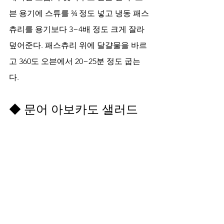
븐 용기에 스튜를 ¾ 정도 넣고 냉동 패스
츄리를 용기보다 3~4배 정도 크게 잘라 
덮어준다. 패스츄리 위에 달걀물을 바르
고 360도 오븐에서 20~25분 정도 굽는
다. 
◆ 문어 아보카도 샐러드