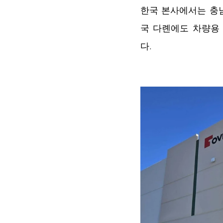
한국 본사에서는 충
국 다롄에도 차량용 
다. 