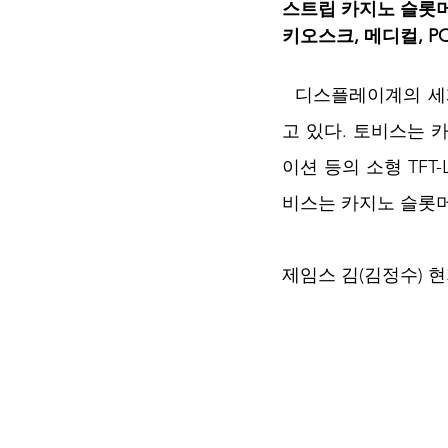
스트립 카지노 슬롯머신
키오스크, 메디컬, P
  디스플레이계의 세
고 있다. 토비스는
이션 등의 소형 TFT
비스는 카지노 슬롯머
제임스 김(김정수) 현