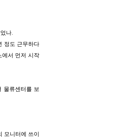
었나.
6년 정도 근무하다
노에서 먼저 시작
형 물류센터를 보
의 모니터에 쓰이