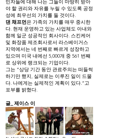
민자들에 대해 나는 그들이 마땅히 받아
야 할 권리와 자유를 누릴 수 있도록 공정
성에 최우선의 가치를 둘 것이다. 
댄 채프먼
은 가족의 가치를 매우 중시한
다. 현재 운영하고 있는 사업체도 아내와 
함께 일군 성공적인 회사이다. 스킨케어 
및 화장품 제조회사로서 라스베이거스 
지역에서는 네 번째로 빠르게 성장하고 
있으며 미국 내에선 5,000개 중 561 번째
로 상위에 랭크되는 기업이다. 
그는 “상당 기간 동안 관료주의는 떠들썩
하기만 했지, 실제로는 이루진 일이 드물
다. 나에게는 실제적인 계획이 있다.”고 
포부를 밝혔다. 
글_ 제이스 이 