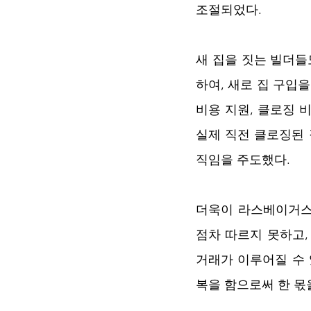
조절되었다.
새 집을 짓는 빌더들도
하여, 새로 집 구입
비용 지원, 클로징 
실제 직전 클로징된
직임을 주도했다. 
더욱이 라스베이거스
점차 따르지 못하고,
거래가 이루어질 수
복을 함으로써 한 몫