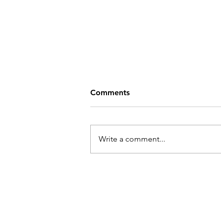
지금 집을 사야 할까? 신축과
Comments
기존 주택, 어떤 선택이 유리
할까?
최근 상담을 하다 보면 가장 많이
듣는 질문이 있다. "지금 집을 사는
Write a comment...
것이 맞을까요?"라는 질문이다. 금
리가 여전히 높은 상황에서 조금
더 기다리는 것이 좋을지, 아니면
지금이 좋은 기회인지 고민하는 구
매자가 많다. 여기에 신축 주택
(New Construction)을 선택해야 할
지, 기존 주택(Resale)을 선택해야