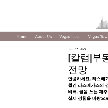
Home
About Us
Vegas Issue
Vegas To
Jan 29, 2024
[칼럼|부
전망
안녕하세요, 라스베가
월간 라스베가스의 감
비록, 글을 쓰는 재
실제 경험을 바탕으로