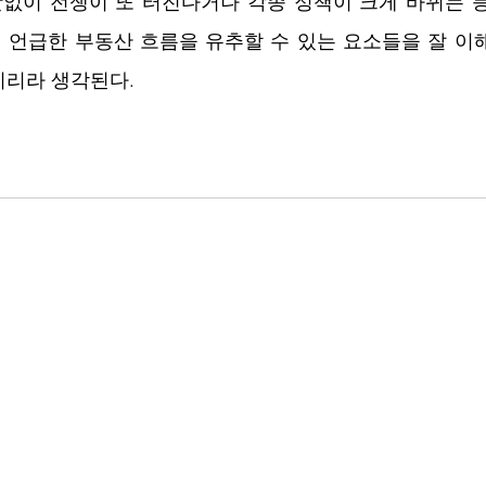
닷없이 전쟁이 또 터진다거나 각종 정책이 크게 바뀌는 등
서 언급한 부동산 흐름을 유추할 수 있는 요소들을 잘 이해
지리라 생각된다.