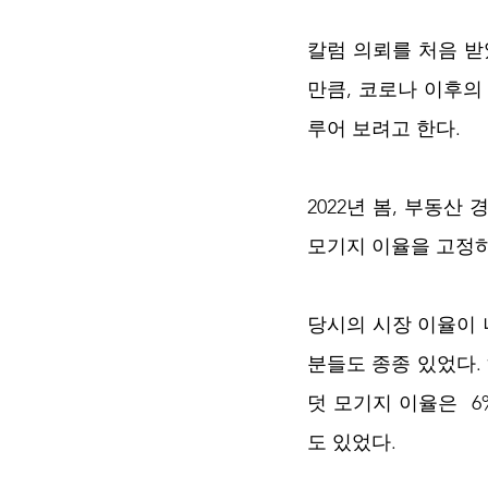
칼럼 의뢰를 처음 받
만큼, 코로나 이후의
루어 보려고 한다.
2022년 봄, 부동산
모기지 이율을 고정하
당시의 시장 이율이 
분들도 종종 있었다.
덧 모기지 이율은  
도 있었다.