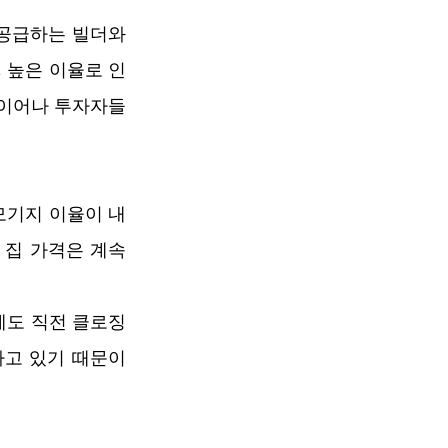
 공급하는 빌더와
 높은 이율로 인
바이어나 투자자들
 모기지 이율이 내
집 가격은 계속 
도 직전 클로징 
하고 있기 때문이