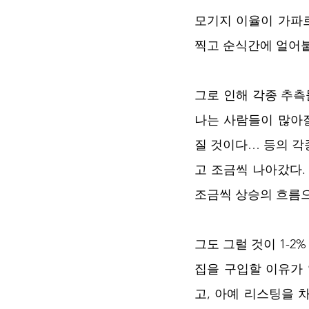
모기지 이율이 가파르
찍고 순식간에 얼어붙
그로 인해 각종 추측
나는 사람들이 많아질
질 것이다… 등의 
고 조금씩 나아갔다.
조금씩 상승의 흐름으
그도 그럴 것이 1-2
집을 구입할 이유가 
고, 아예 리스팅을 