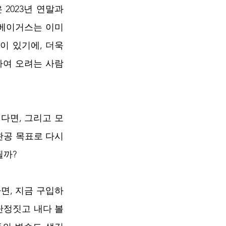
023년 연말과 
베이거스는 이미 
이 있기에, 더욱
하여 오려는 사람
다면, 그리고 모
완공 목표로 다시 
될까?
있다면, 지금 구입하
정짓고 내다 볼 