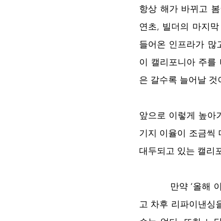
항상 해가 바뀌고 봄
연초, 빌더의 마지막
들어온 인프라가 많고
이 캘리포니아 주를
은 갈수록 늘어날 것
앞으로 이렇게 높아가
기지 이율이 조금씩 더 
대두되고 있는 캘리포
           만약
고 차후 리파이낸싱을