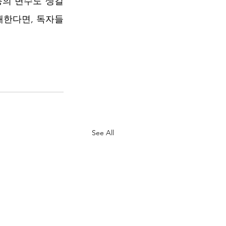
의 변수도 생길 
한다면, 독자들 
See All