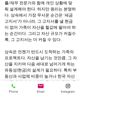
률/재무 전문가와 함께 개인 상황에 맞
춰 설계해야 한다. 하지만 원리는 분명하
다. 상속에서 가장 무서운 순간은 ‘세금 
고지서’가 아니라, 그 고지서를 낼 현금
이 없어 가족이 자산을 헐값에 팔아야 하
는 순간이다. 그리고 자산 규모가 커질수
록, 그 고지서는 더 커질 수 있다.
상속은 언젠가 반드시 도착하는 가족의 
프로젝트다. 자산을 남기는 것만큼, 그 자
산을 지키며 다음 세대로 넘어가게 하는 
유동성(현금)의 설계가 필요하다. 특히 부
동산과 사업체 비중이 높거나 한국 자산
이 함께 있다면, “세금”을 넘어 “현금”을 
먼저 점검해보는 것만으로도 상속의 결
Phone
Email
Instagram
말은 달라질 수 있다.
Disclaimer: 본 칼럼은 일반 정보이며 개
인별 세무·법률 자문이 아닙니다. 구체적 
설계는 전문가와 상담하시기 바랍니다.