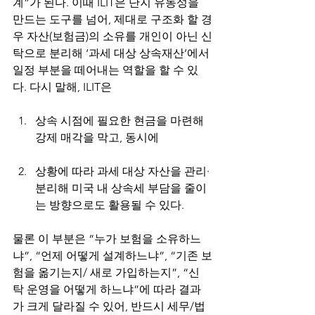
계”가 된다. 이때 ILIT은 단지 유동성을 
만드는 도구를 넘어, 제대로 구조화 할 경
우 자산(보험금)의 소유를 개인이 아닌 신
탁으로 분리해 ‘과세 대상 상속재산’에서 
일정 부분을 떼어내는 역할을 할 수 있
다. 다시 말해, ILIT은
상속 시점에 필요한 현금을 마련해 
강제 매각을 막고, 동시에
상황에 따라 과세 대상 자산을 관리·
분리해 미국 내 상속세 부담을 줄이
는 방향으로도 활용될 수 있다.
물론 이 부분은 “누가 보험을 소유하느
냐”, “언제 어떻게 설계하느냐”, “기존 보
험을 옮기는지/ 새로 가입하는지”, “신
탁 운영을 어떻게 하느냐”에 따라 결과
가 크게 달라질 수 있어, 반드시 세무/법