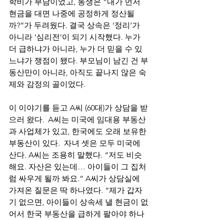
학비가 부담이었고, 동생은 “내가 먼저 
현금을 대면 나중에 공정하게 정산될
까?”가 두려웠다. 결국 상속은 ‘정리’가 
아니라 ‘심리전’이 되기 시작했다. 누가 
더 급하냐가 아니라, 누가 더 믿을 수 있
느냐가 쟁점이 됐다. 부모님이 남긴 건 부
동산만이 아니라, 아직도 끝나지 않은 숙
제와 감정의 골이었다.
이 이야기를 듣고 A씨 (60대)가 상담을 받
으러 왔다.  A씨는 미국에 임대용 부동산
과 사업체가 있고, 한국에도 오래 보유한 
부동산이 있다.  자녀 셋은 모두 미국에 
산다. A씨는 조용히 말했다. “저도 비슷
해요. 자산은 있는데… 아이들이 그 집처
럼 싸우게 될까 봐요.” A씨가 상담실에 
가져온 질문은 딱 하나였다. “제가 갑자
기 없으면, 아이들이 상속세 낼 현금이 없
어서 한국 부동산을 급하게 팔아야 하나