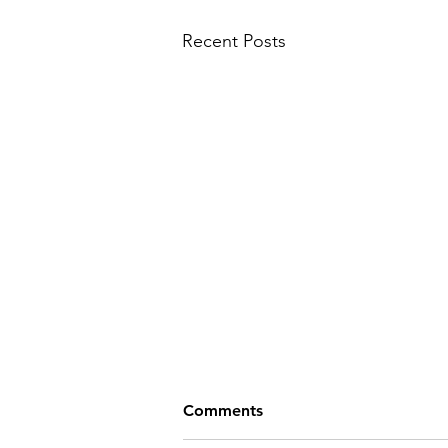
Recent Posts
지금 집을 사야 할까? 신축과
Comments
기존 주택, 어떤 선택이 유리