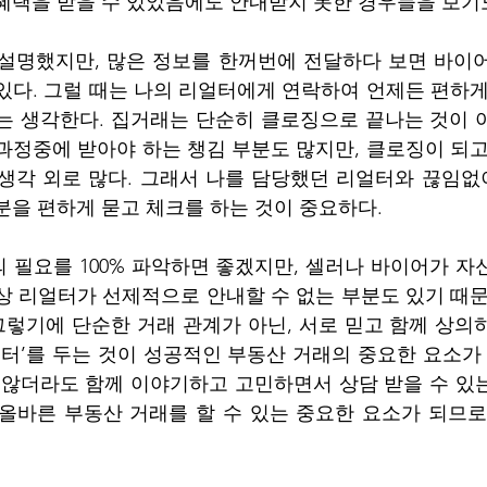
혜택을 받을 수 있었음에도 안내받지 못한 경우들을 보기도
 설명했지만, 많은 정보를 한꺼번에 전달하다 보면 바이
있다. 그럴 때는 나의 리얼터에게 연락하여 언제든 편하게 
는 생각한다. 집거래는 단순히 클로징으로 끝나는 것이 아
과정중에 받아야 하는 챙김 부분도 많지만, 클로징이 되고 
 생각 외로 많다. 그래서 나를 담당했던 리얼터와 끊임
분을 편하게 묻고 체크를 하는 것이 중요하다.
 필요를 100% 파악하면 좋겠지만, 셀러나 바이어가 자
상 리얼터가 선제적으로 안내할 수 없는 부분도 있기 때문
 그렇기에 단순한 거래 관계가 아닌, 서로 믿고 함께 상의
얼터’를 두는 것이 성공적인 부동산 거래의 중요한 요소가 
 않더라도 함께 이야기하고 고민하면서 상담 받을 수 있는
올바른 부동산 거래를 할 수 있는 중요한 요소가 되므로,