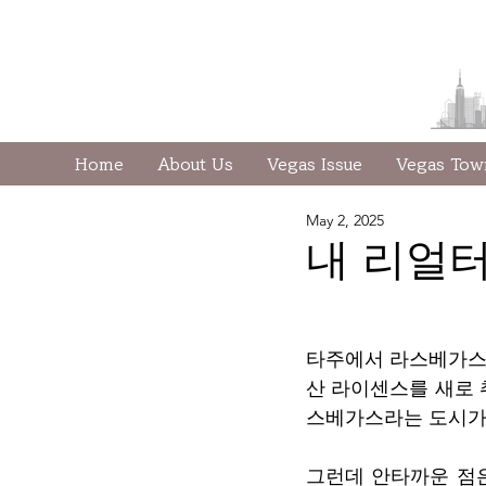
Home
About Us
Vegas Issue
Vegas To
May 2, 2025
내 리얼터
타주에서 라스베가스
산 라이센스를 새로 
스베가스라는 도시가 
그런데 안타까운 점