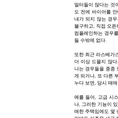
얼터들이 많다는 것이
도 전에 바이어를 안
내가 되지 않는 경우
불구하고, 직접 오
컴플레인하는 경우를 
들 수밖에 없다. 
또한 최근 라스베가스
더 이상 드물지 않다
나는 경우들을 종종 
게 되거나, 또 다른
누다 보면, 당시 매
예를 들어, 고급 
나, 그러한 기능이 
매한 주택임에도 몇 