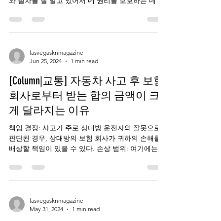
와 절차를 잘 알고 있어서 네 권리를 보호하는 데 도
움을 줄 수 있다. 보험 회사와의 협상을 효과적으로
이끌어 나가고, 내가 받을 수 있는...
lasvegasknmagazine
Jun 25, 2024
1 min read
[Column|교통] 자동차 사고 후 보험
회사로부터 받는 합의 금액이 크
게 달라지는 이유
책임 결정: 사고가 주로 상대방 운전자의 잘못으로
판단된 경우, 상대방의 보험 회사가 귀하의 손해를
배상할 책임이 있을 수 있다. 손상 범위: 여기에는 재
산 피해(차량에 대한)와 개인 상해(의료비, 임금 손
실, 통증 및 고통)가 모두 포함된다....
lasvegasknmagazine
May 31, 2024
1 min read