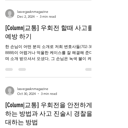
lasvegasknmagazine
Dec 2, 2024
3 min read
[Column|교통] 우회전 할때 사고를
예방 하기
한 손님이 어떤 분의 소개로 저희 변호사들(702-389-
8888)이 어렵거나 억울한 케이스를 잘 해결해 준다
며 소개 받으셔서 오셨다, 그 손님은 녹색 불이 켜져
서 앞과 옆을 확인후 우회전을 했는데 우회전한 후
갑자기 나타난 차에 운전석...
lasvegasknmagazine
Oct 30, 2024
3 min read
[Column|교통] 우회전을 안전하게
하는 방법과 사고 진술시 경찰을
대하는 방법