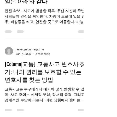
일은 아래와 같다
안전 확보 : 사고가 발생한 직후, 우선 자신과 주변
사람들의 안전을 확인한다. 차량이 도로에 있을 경
우, 비상등을 켜고, 안전한 곳으로 이동한다. 가능한
경우 차량을 도로 밖으로 옮긴다. 응급처치 : 부상자
가 있는 경우, 응급처치를 시도하되,...
lasvegasknmagazine
Jan 7, 2025
3 min read
[Column|교통] 교통사고 변호사 찾
기: 나의 권리를 보호할 수 있는
변호사를 찾는 방법
교통사고는 누구에게나 예기치 않게 발생할 수 있으
며, 사고 후에는 신체적 부상, 정서적 충격, 그리고
경제적인 부담이 따른다. 이런 상황에서 올바른 변
호사를 찾는 것은 매우 중요하다. 경험이 풍부한 교
통사고 변호사는 보험 청구, 개인 상해 소송,...