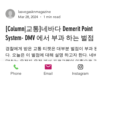
lasvegasknmagazine
Mar 28, 2024
1 min read
[Column|교통]네바다 Demerit Point
System- DMV 에서 부과 하는 벌점
경찰에게 받은 교통 티켓은 대부분 벌점이 부과 된
다. 오늘은 이 벌점에 대해 설명 하고자 한다. 네바다
DMV는 운전자 운전 개선 프로그램의 일환으로 광범
Phone
Email
Instagram
위한 벌점 시스템을 운영한다. 법원으로부터 유죄판
결 통지나 교통 위반 통지를 받으면 해당...
lasvegasknmagazine
Feb 26, 2024
1 min read
[Column|교통] 내 보험료가 계속 오
르는 이유