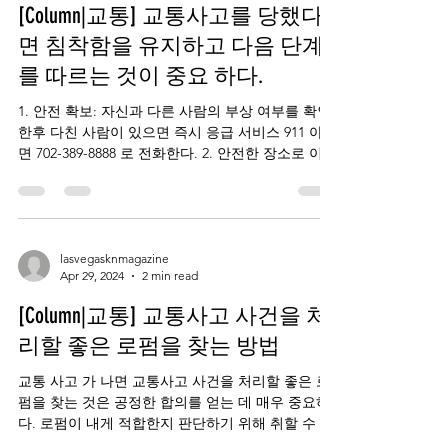
[Column|교통] 교통사고를 당했다
면 침착함을 유지하고 다음 단계
를 따르는 것이 중요 하다.
1. 안전 확보: 자신과 다른 사람의 부상 여부를 확인
한후 다친 사람이 있으면 즉시 응급 서비스 911 아니
면 702-389-8888 로 전화한다. 2. 안전한 장소로 이
동: 사고가 경미한 경우, 추가 사고를 방지하기 위해
차량을 도로 옆으로...
lasvegasknmagazine
Apr 29, 2024
2 min read
[Column|교통] 교통사고 사건을 처
리할 좋은 로펌을 찾는 방법
교통 사고 가 나면 교통사고 사건을 처리할 좋은 로
펌을 찾는 것은 공정한 합의를 얻는 데 매우 중요하
다. 로펌이 내게 적합한지 판단하기 위해 취할 수 있
는 몇 가지 단계는 다음과 같다. 1. 경험: 특히 교통