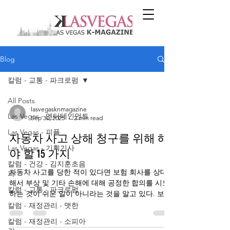
Blog
칼럼 - 교통 - 파크로펌
All Posts
lasvegasknmagazine
Las Vegas - 엔터테인먼트
Sep 30, 2025
2 min read
Las Vegas - 피플
자동차 사고 상해 청구를 위해 해
Las Vegas - 기획기사
야 할 15 가지
칼럼 - 건강 - 김지훈초음
자동차 사고를 당한 적이 있다면 보험 회사를 상대
파
해서 부상 및 기타 손해에 대해 공정한 합의를 시도
칼럼 - 교통 - 파크로펌
하는 것이 쉬운 일이 아니라는 것을 알고 있다. 보험
담당자(Adjuster)는 내 사건을 가능한 한 적은 금액
칼럼 - 재정관리 - 맷한
으로 늘 해결하기를 원한다. 이 말은...
칼럼 - 재정관리 - 소피아