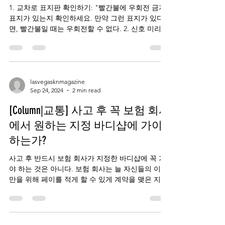
1. 교차로 표지판 확인하기: "빨간불에 우회전 금지"
표지가 있는지 확인하세요. 만약 그런 표지가 있다
면, 빨간불일 때는 우회전할 수 없다. 2. 신호 미리
켜기: 교차로까지 약 30미터(100피트) 정도 남았을
때 신호를 미리 켜라. 이렇게...
lasvegasknmagazine
Sep 24, 2024
2 min read
[Column|교통] 사고 후 꼭 보험 회사
에서 원하는 지정 바디샵에 가야
하는가?
사고 후 반드시 보험 회사가 지정한 바디샵에 꼭 가
야 하는 것은 아니다. 보험 회사는 늘 자신들의 이득
만을 위해 페이를 적게 할 수 있게 계약을 맺은 지정
샵으로 유도한다. 하지만 다른 수리점을 선택 할 수
있는 건 내가 가지고 있는 국민의...