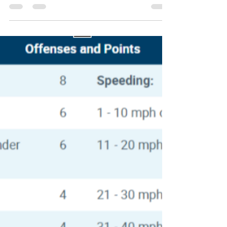
사고 상해 사건 처리 경험만 하고...