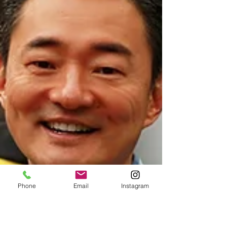
시드니는 그녀의 어린 시절에 대해 “저는 어릴 때부
터 호기심과 탐구심이 유난히도 강해서 모든 활동에
참여하며 불확실성과 도전을 두려워하지 않는 법을
배웠어요. 매일 1%씩 발전하는 목표를 세우고 열정
을 쏟았죠
Phone
Email
Instagram