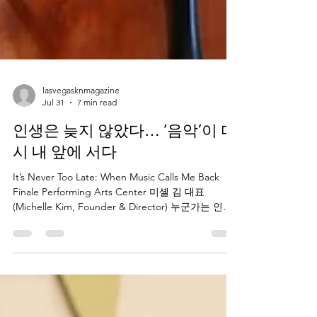
lasvegasknmagazine
Jul 31
7 min read
인생은 늦지 않았다… ‘음악’이 다
시 내 앞에 서다
It’s Never Too Late: When Music Calls Me Back
Finale Performing Arts Center 미셸 김 대표
(Michelle Kim, Founder & Director) 누군가는 인생
을 직선으로 살아간다. 하지만 어떤 사람의 삶은 여
러 번의 쉼표와 우회로를 지나 마침내 자신이 있어
야 할 자리로 돌아온다. 라스베이거스에 새롭게 문