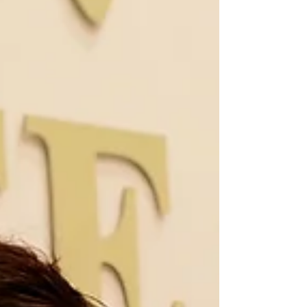
을 연 피내리 퍼포밍 아트 (Finale Performing Arts
Center)의 미셸 김 대표를 만나고 돌아오는 길, 가장
오래 마음에 남은 것은 오랫동안 가슴속에 품었던
꿈을 끝내 포기하지 않은 한 음악인의 진심이었다.
미셸 김 대표는 어린 시절부터 음악을 시작했다. 예
술고등학교를 거쳐 1992년 미국 샌프란시스코 주립
대학교에서 음악을 전공하며 연주자의 꿈을 키웠다.
그러나 졸업 후 결혼과 육아, 그리고 현실은 그녀를
잠시 무대 밖으로 이끌었다. "꿈을 포기한 것은 아니
었어요.