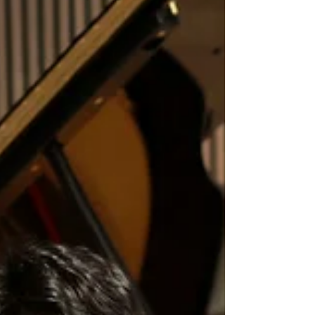
지 남성 10명, 여성 60명 등 총 70명의 회원이 활동하
고 있