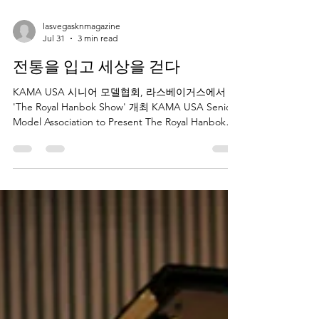
lasvegasknmagazine
Jul 31
3 min read
전통을 입고 세상을 걷다
KAMA USA 시니어 모델협회, 라스베이거스에서
'The Royal Hanbok Show' 개최 KAMA USA Senior
Model Association to Present The Royal Hanbok
Show in Las Vegas 오는 9월 19일, 세계적인 관광도
시 라스베이거스에서 한국의 아름다운 전통과 시니
어들의 당당한 도전이 하나의 무대 위에서 펼쳐진
다. KAMA USA 시니어 모델협회(회장 박영미)가 주
최하는 'The Royal Hanbok Show'가 바로 그 주인공
이다. 이번 행사는 단순한 패션쇼를 넘어 한국의 전
통 궁중한복을 세계에 소개하고, 나이를 뛰어넘어
새로운 꿈을 향해 도전하는 시니어들의 열정과 품격
을 함께 선보이는 문화 축제로 기대를 모으고 있다.
KAMA USA 시니어 모델협회는 미국에서도 보기 드
문 시니어 전문 모델 단체다. 현재 50세부터 86세까