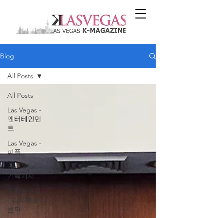
Blog
All Posts
All Posts
Las Vegas -
엔터테인먼
트
Las Vegas -
피플
Las Vegas -
기획기사
칼럼 - 건강
- 김지훈초
음파