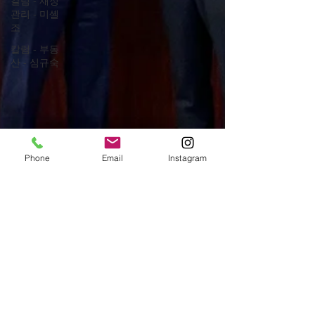
칼럼 - 재정
관리 - 미셸
조
칼럼 - 부동
산 - 심규숙
Phone
Email
Instagram
lasvegasknmagazine